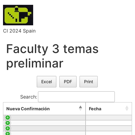
CI 2024 Spain
Faculty 3 temas
preliminar
Excel
PDF
Print
Search:
Nueva Confirmación
Fecha
Nueva Confirmación
Fecha